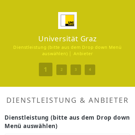
Universität Graz
Dienstleistung (bitte aus dem Drop down Menü
auswählen) │ Anbieter
1
2
3
4
DIENSTLEISTUNG & ANBIETER
Dienstleistung (bitte aus dem Drop down
Menü auswählen)